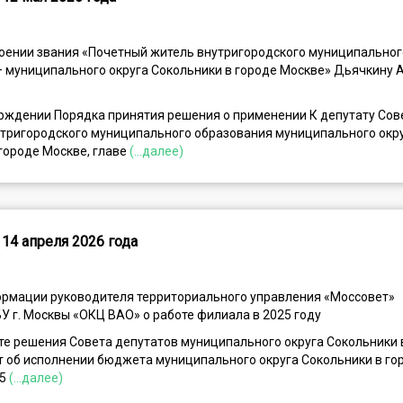
воении звания «Почетный житель внутригородского муниципальног
– муниципального округа Сокольники в городе Москве» Дьячкину
ерждении Порядка принятия решения о применении К депутату Сов
утригородского муниципального образования муниципального окр
городе Москве, главе
(...далее)
14 апреля 2026 года
ормации руководителя территориального управления «Моссовет»
У г. Москвы «ОКЦ ВАО» о работе филиала в 2025 году
те решения Совета депутатов муниципального округа Сокольники 
т об исполнении бюджета муниципального округа Сокольники в го
25
(...далее)