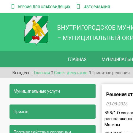
ВЕРСИЯ ДЛЯ СЛАБОВИДЯЩИХ
АВТОРИЗАЦИЯ
ВНУТРИГОРОДСКОЕ МУН
– МУНИЦИПАЛЬНЫЙ ОКРУ
ГЛАВНАЯ
МУНИЦИПАЛЬН
Вы здесь:
Главная
Совет депутатов
Принятые решения
Муниципальные услуги
Решения от
03-08-2026
Призыв
№ 8/1 О согла
расположенных
Москвы
Противодействие коррупции