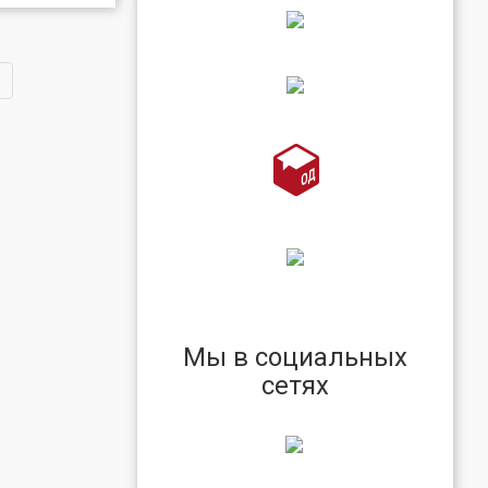
Мы в социальных
сетях