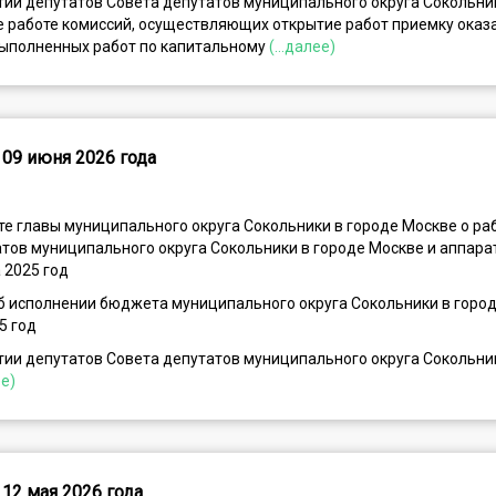
тии депутатов Совета депутатов муниципального округа Сокольни
е работе комиссий, осуществляющих открытие работ приемку оказ
 выполненных работ по капитальному
(...далее)
 09 июня 2026 года
те главы муниципального округа Сокольники в городе Москве о ра
тов муниципального округа Сокольники в городе Москве и аппар
 2025 год
б исполнении бюджета муниципального округа Сокольники в горо
5 год
тии депутатов Совета депутатов муниципального округа Сокольни
ее)
12 мая 2026 года