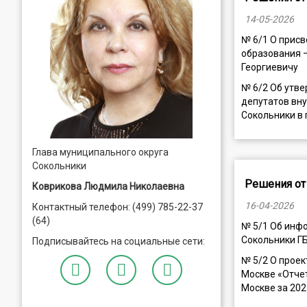
14-05-2026
№ 6/1 О прис
образования 
Георгиевичу
№ 6/2 Об утв
депутатов вн
Сокольники в 
Глава муниципального округа
Сокольники
Решения от 
Коврикова Людмила Николаевна
16-04-2026
Контактный телефон: (499) 785-22-37
(64)
№ 5/1 Об инф
Сокольники ГБ
Подписывайтесь на социальные сети:
№ 5/2 О проек
Москве «Отче
Москве за 20