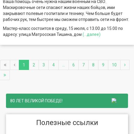
Ваша помощь очень нужна нашим военным на СВО.
Маскировочные сети спасают жизни наших бойцов, ими
закрывают полевые госпитали и технику. Чем больше будет
рабочих рук, тем быстрее мы сможем отправить сети на фронт.
Мастер-класс состоится в среду, 15 июля, с 13.00 до 15.00 по
адресу: улица Матросская Тишина, дом
(...далее)
1
2
3
4
...
6
7
8
9
10
80 ЛЕТ ВЕЛИКОЙ ПОБЕДЕ!
Полезные ссылки