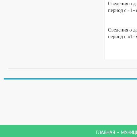
Сведения о до
период с «1» 
Сведения о до
период с «1» 
ГЛАВНАЯ
МУНИЦ