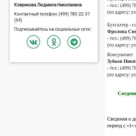
Коврикова Людмила Николаевна
- тел.: (499) 
(по адресу: ул
Контактный телефон: (499) 785-22-37
(64)
Бухгалтер - 
Подписывайтесь на социальные сети:
Фролова Све
- тел.: (499) 
(по адресу: ул
Консультант
Зубков Ники
- тел.: (499) 
(по адресу: ул
Сведени
Сведения о д
период с «1» 