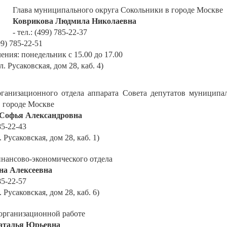
Глава муниципального округа Сокольники в городе Москве
Коврикова Людмила Николаевна
- тел.: (499) 785-22-37
99) 785-22-51
ения: понедельник с 15.00 до 17.00
л. Русаковская, дом 28, каб. 4)
ганизационного отдела аппарата Совета депутатов муниципа
 городе Москве
Софья Александровна
785-22-43
. Русаковская, дом 28, каб. 1)
нансово-экономического отдела
на Алексеевна
785-22-57
. Русаковская, дом 28, каб. 6)
организационной работе
аталья Юрьевна