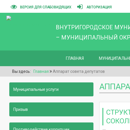
ВЕРСИЯ ДЛЯ СЛАБОВИДЯЩИХ
АВТОРИЗАЦИЯ
ВНУТРИГОРОДСКОЕ МУН
– МУНИЦИПАЛЬНЫЙ ОКРУ
ГЛАВНАЯ
МУНИЦИПАЛЬН
Вы здесь:
Главная
Аппарат совета депутатов
АППАРА
Муниципальные услуги
Призыв
CТРУК
СОКОЛ
Противодействие коррупции