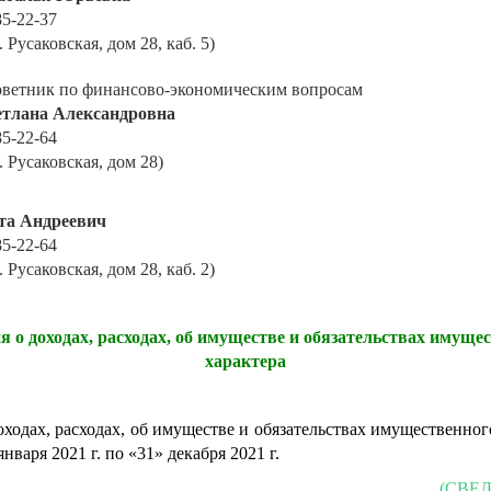
785-22-37
. Русаковская, дом 28, каб. 5)
советник по финансово-экономическим вопросам
тлана Александровна
785-22-64
. Русаковская, дом 28)
та Андреевич
785-22-64
. Русаковская, дом 28, каб. 2)
я о доходах, расходах, об имуществе и обязательствах имуще
характера
оходах, расходах, об имуществе и обязательствах имущественного
января 2021 г. по «31» декабря 2021 г.
(СВЕ