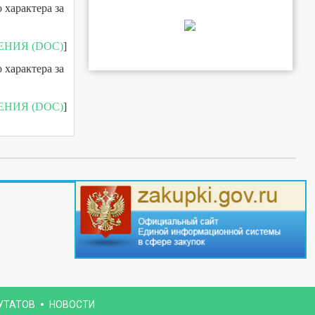
 характера за
ЕНИЯ (DOC)
]
 характера за
ЕНИЯ (DOC)
]
УТАТОВ
НОВОСТИ