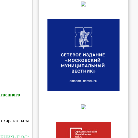
ственного
 характера за
ДЕНИЯ (DOC)