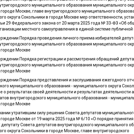
утригородского муниципального образования муниципального окр
 городе Москве, главе внутригородского муниципального образова
го округа Сокольники в городе Москве мер ответственности, уст
тьи 29 Федерального закона от 20 марта 2025 года № 33-ФЗ «Об об
ганизации местного самоуправления в единой системе публичной
ерждении Порядка проведения личного приема избирателей депут
утригородского муниципального образования муниципального окр
 городе Москве
ерждении Порядка регистрации и рассмотрения обращений депут
утригородского муниципального образования муниципального окр
 городе Москве
ерждении Порядка представления и заслушивания ежегодного отч
кого муниципального образования - муниципального округа Сокол
е о результатах своей деятельности и результатах деятельности 
атов внутригородского муниципального образования - муниципаль
 городе Москве
нании утратившим силу решения Совета депутатов муниципальног
 городе Москве от 19 марта 2025 года № 6/10 «О порядке принятия
 депутату Совета депутатов внутригородского муниципального об
го округа Сокольники в городе Москве, главе внутригородского