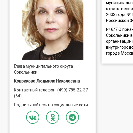
муниципально
ответственно
2003 года № 
Российской 
№ 6/7 Ο приз
Сокольники в
организации 
внутригородс
городе Моск
Глава муниципального округа
Сокольники
Коврикова Людмила Николаевна
Контактный телефон: (499) 785-22-37
(64)
Подписывайтесь на социальные сети: