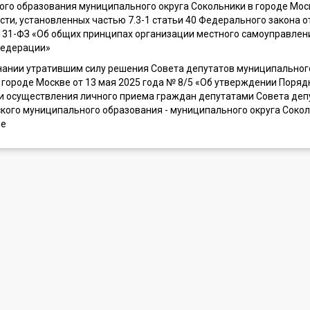
го образования муниципального округа Сокольники в городе Мос
сти, установленных частью 7.3-1 статьи 40 Федерального закона о
131-ФЗ «Об общих принципах организации местного самоуправлен
Федерации»
нании утратившим силу решения Совета депутатов муниципальног
 городе Москве от 13 мая 2025 года № 8/5 «Об утверждении Поряд
и осуществления личного приема граждан депутатами Совета деп
кого муниципального образования - муниципального округа Сокол
ве