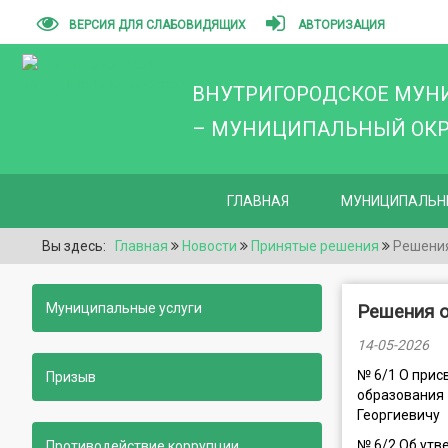
ВЕРСИЯ ДЛЯ СЛАБОВИДЯЩИХ
АВТОРИЗАЦИЯ
ВНУТРИГОРОДСКОЕ МУН
– МУНИЦИПАЛЬНЫЙ ОКРУ
ГЛАВНАЯ
МУНИЦИПАЛЬН
Вы здесь:
Главная
Новости
Принятые решения
Решения
Муниципальные услуги
Решения о
14-05-2026
№ 6/1 О прис
Призыв
образования 
Георгиевичу
№ 6/2 Об утв
Противодействие коррупции