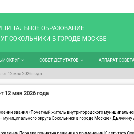
ИЦИПАЛЬНОЕ ОБРАЗОВАНИЕ
Г СОКОЛЬНИКИ В ГОРОДЕ МОСКВЕ
ЫЙ ОКРУГ
СОВЕТ ДЕПУТАТОВ
АППАРАТ СОВЕТ
 от 12 мая 2026 года
т 12 мая 2026 года
воении звания «Почетный житель внутригородского муниципально
– муниципального округа Сокольники в городе Москве» Дьячкину
ерждении Порядка принятия решения о применении К депутату Со