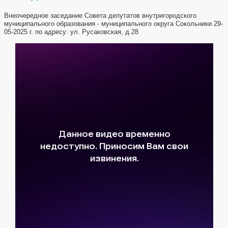
Внеочередное заседание Совета депутатов внутригородского
муниципального образования - муниципального округа Сокольники 29-
05-2025 г. по адресу: ул. Русаковская, д.28