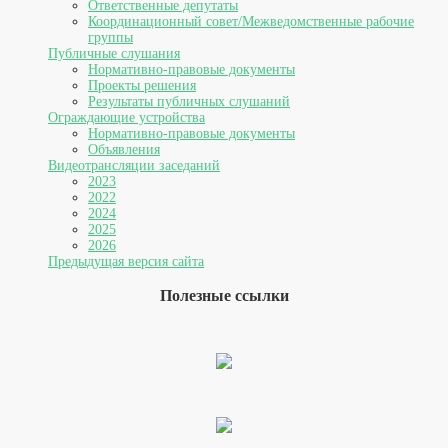
Ответственные депутаты
Координационный совет/Межведомственные рабочие
группы
Публичные слушания
Нормативно-правовые документы
Проекты решения
Результаты публичных слушаний
Ограждающие устройства
Нормативно-правовые документы
Объявления
Видеотрансляции заседаний
2023
2022
2024
2025
2026
Предыдущая версия сайта
Полезные ссылки