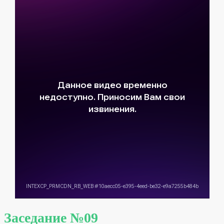
Заседание №09