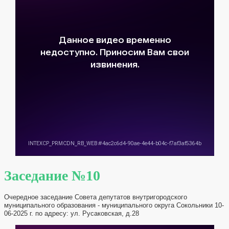
Заседание №10
Очередное заседание Совета депутатов внутригородского
муниципального образования - муниципального округа Сокольники 10-
06-2025 г. по адресу: ул. Русаковская, д.28