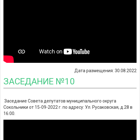
Дата размещения: 30.08.2022
ЗАСЕДАНИЕ №10
Заседание Совета депутатов муниципального округа
Сокольники от 15-09-2022 г. по адресу: Ул. Русаковская, д.28 в
16:00.