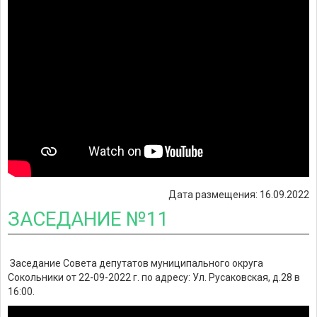
Дата размещения: 16.09.2022
ЗАСЕДАНИЕ №11
Заседание Совета депутатов муниципального округа
Сокольники от 22-09-2022 г. по адресу: Ул. Русаковская, д.28 в
16:00.