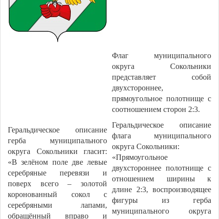
Флаг муниципального
округа Сокольники
представляет собой
двухстороннее,
прямоугольное полотнище с
соотношением сторон 2:3.
Геральдическое описание
Геральдическое описание
флага муниципального
герба муниципального
округа Сокольники:
округа Сокольники гласит:
«Прямоугольное
«В зелёном поле две левые
двухстороннее полотнище с
серебряные перевязи и
отношением ширины к
поверх всего – золотой
длине 2:3, воспроизводящее
коронованный сокол с
фигуры из герба
серебряными лапами,
муниципального округа
обращённый вправо и