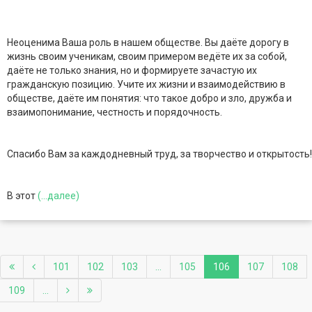
Неоценима Ваша роль в нашем обществе. Вы даёте дорогу в
жизнь своим ученикам, своим примером ведёте их за собой,
даёте не только знания, но и формируете зачастую их
гражданскую позицию. Учите их жизни и взаимодействию в
обществе, даёте им понятия: что такое добро и зло, дружба и
взаимопонимание, честность и порядочность.
Спасибо Вам за каждодневный труд, за творчество и открытость!
В этот
(...далее)
101
102
103
...
105
106
107
108
109
...