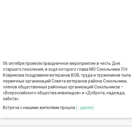
06 октября провели праздничное мероприятие в честь Дня
старшего поколения, в ходе которого глава МО Сокольники Л.Н.
Коврикова поздравили ветеранов ВОВ, труда и тружеников тыла
первичных организаций Совета ветеранов района Сокольники,
членов общественных районных организаций Сокольников –
«Всероссийского общества инвалидов» и «Доброта, надежда,
забота».
Встреча с нашими жителями прошла
(...далее)