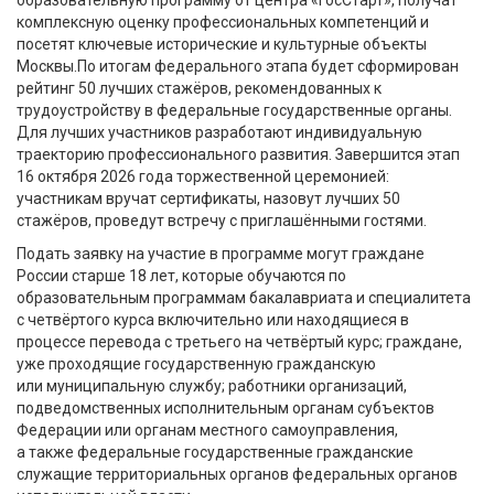
образовательную программу от центра «ГосСтарт», получат
комплексную оценку профессиональных компетенций и
посетят ключевые исторические и культурные объекты
Москвы.
По итогам федерального этапа будет сформирован
рейтинг 50 лучших стажёров, рекомендованных к
трудоустройству в федеральные государственные органы.
Для лучших участников
разработают индивидуальную
траекторию профессионального развития. Завершится этап
16 октября 2026 года торжественной церемонией:
участникам вручат сертификаты, назовут лучш
их 50
стажёров,
проведут встречу с приглашёнными гостями.
Подать заявку на участие в программе могут граждане
России старше 18 лет, которые обучаются по
образовательным программам бакалавриата и специалитета
с четвёртого курса включительно или находящиеся в
процессе перевода с третьего на четвёртый курс; граждане,
уже проходящие государственную гражданскую
или муниципальную службу; работники организаций,
подведомственных исполнительным органам субъектов
Федерации или органам местного самоуправления,
а также федеральные государственные гражданские
служащие территориальных органов федеральных органов