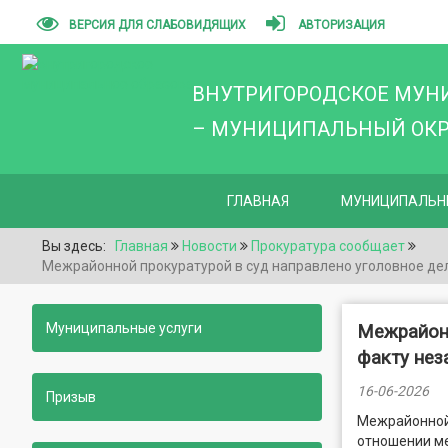
ВЕРСИЯ ДЛЯ СЛАБОВИДЯЩИХ
АВТОРИЗАЦИЯ
ВНУТРИГОРОДСКОЕ МУН
– МУНИЦИПАЛЬНЫЙ ОКРУ
ГЛАВНАЯ
МУНИЦИПАЛЬН
Вы здесь:
Главная
Новости
Прокуратура сообщает
Межрайонной прокуратурой в суд направлено уголовное дел
Муниципальные услуги
Межрайонн
факту нез
16-06-2026
Призыв
Межрайонной 
отношении ме