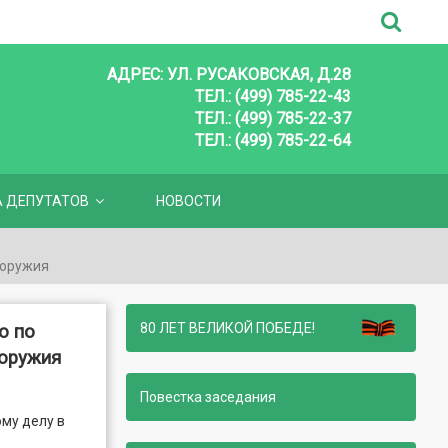
АДРЕС: УЛ. РУСАКОВСКАЯ, Д.28
ТЕЛ.: (499) 785-22-43
ТЕЛ.: (499) 785-22-37
ТЕЛ.: (499) 785-22-64
А ДЕПУТАТОВ
НОВОСТИ
 оружия
80 ЛЕТ ВЕЛИКОЙ ПОБЕДЕ!
о по
 оружия
Повестка заседания
му делу в