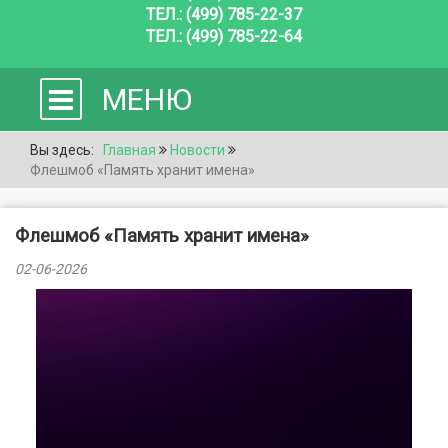
ТЕЛ.: (499) 785-22-37
ТЕЛ.: (499) 785-22-64
МЕНЮ
Вы здесь:
Главная
Новости
Флешмоб «Память хранит имена»
Флешмоб «Память хранит имена»
02-06-2026