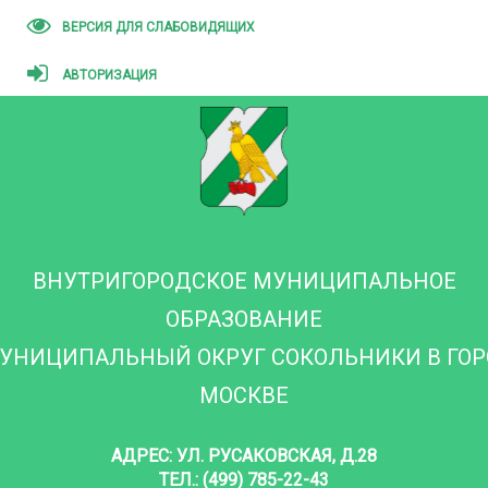
ВЕРСИЯ ДЛЯ СЛАБОВИДЯЩИХ
АВТОРИЗАЦИЯ
ВНУТРИГОРОДСКОЕ МУНИЦИПАЛЬНОЕ
ОБРАЗОВАНИЕ
УНИЦИПАЛЬНЫЙ ОКРУГ СОКОЛЬНИКИ В ГО
МОСКВЕ
АДРЕС: УЛ. РУСАКОВСКАЯ, Д.28
ТЕЛ.: (499) 785-22-43