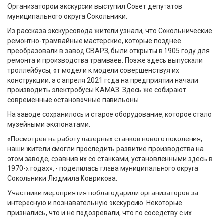
Организатором экскурсии выступил Совет депутатов
муниципального округа Сокольники.
Из рассказа экскурсовода жители узнали, что Сокольнические
ремонтно-трамвайные мастерские, которые позднее
преобразовали в завод СВАРЗ, были открыты в 1905 году для
ремонта и производства трамваев. Позже здесь выпускали
троллейбусы, от модели к модели совершенствуя их
конструкции, а с апреля 2021 года на предприятии начали
производить электробусы КАМАЗ. Здесь же собирают
современные остановочные павильоны.
На заводе сохранилось и старое оборудование, которое стало
музейными экспонатами.
«Посмотрев на работу лазерных станков нового поколения,
наши жители смогли проследить развитие производства на
этом заводе, сравнив их со станками, установленными здесь в
1970-х годах», - поделилась глава муниципального округа
Сокольники Людмила Коврикова.
Участники мероприятия поблагодарили организаторов за
интересную и познавательную экскурсию. Некоторые
признались, что и не подозревали, что по соседству с их