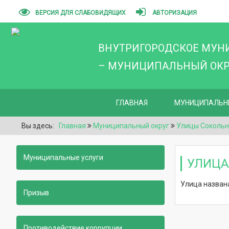
ВЕРСИЯ ДЛЯ СЛАБОВИДЯЩИХ
АВТОРИЗАЦИЯ
ВНУТРИГОРОДСКОЕ МУН
– МУНИЦИПАЛЬНЫЙ ОКРУ
ГЛАВНАЯ
МУНИЦИПАЛЬН
Вы здесь:
Главная
Муниципальный округ
Улицы Сокольн
Муниципальные услуги
УЛИЦА
Улица названа
Призыв
Противодействие коррупции