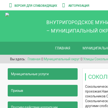
ВЕРСИЯ ДЛЯ СЛАБОВИДЯЩИХ
АВТОРИЗАЦИЯ
ВНУТРИГОРОДСКОЕ МУН
– МУНИЦИПАЛЬНЫЙ ОКРУ
ГЛАВНАЯ
МУНИЦИПАЛЬН
Вы здесь:
Главная
Муниципальный округ
Улицы Сокольн
Муниципальные услуги
СОКОЛ
Сокольническ
Призыв
проезжая.
Наи
сокольников.
Сокольническ
другими слоб
Противодействие коррупции