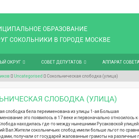
ИЦИПАЛЬНОЕ ОБРАЗОВАНИЕ
Г СОКОЛЬНИКИ В ГОРОДЕ МОСКВЕ
ЫЙ ОКРУГ
СОВЕТ ДЕПУТАТОВ
АППАРАТ СОВЕТ
иков
Uncategorised
Сокольническая слободка (улица)
ЬНИЧЕСКАЯ СЛОБОДКА (УЛИЦА)
ая слободка бела переименована из улицы 1-ая Большая
менование это появилось в 17 веке и первоначально относилось 
Слобода находилась где-то между нынешними Русаковской улицей
ий Вал.
Жители сокольничьих слобод имели больше льгот по сравн
одами, получали от государей жалованные грамоты на различные 