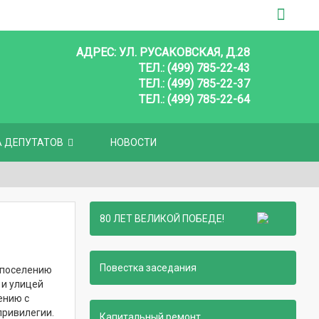
АДРЕС: УЛ. РУСАКОВСКАЯ, Д.28
ТЕЛ.: (499) 785-22-43
ТЕЛ.: (499) 785-22-37
ТЕЛ.: (499) 785-22-64
А ДЕПУТАТОВ
НОВОСТИ
80 ЛЕТ ВЕЛИКОЙ ПОБЕДЕ!
Повестка заседания
к поселению
 и улицей
ению с
привилегии.
Капитальный ремонт