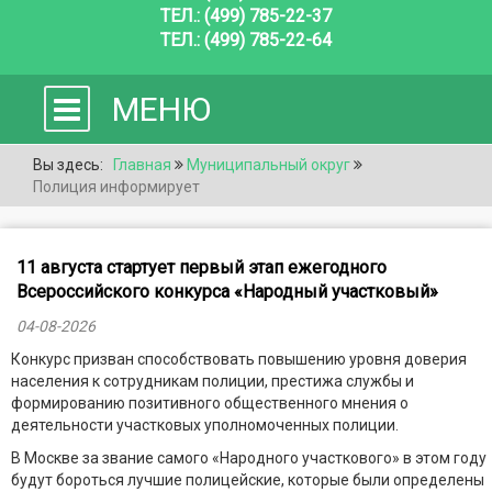
ТЕЛ.: (499) 785-22-37
ТЕЛ.: (499) 785-22-64
МЕНЮ
Вы здесь:
Главная
Муниципальный округ
Полиция информирует
11 августа стартует первый этап ежегодного
Всероссийского конкурса «Народный участковый»
04-08-2026
Конкурс призван способствовать повышению уровня доверия
населения к сотрудникам полиции, престижа службы и
формированию позитивного общественного мнения о
деятельности участковых уполномоченных полиции.
В Москве за звание самого «Народного участкового» в этом году
будут бороться лучшие полицейские, которые были определены