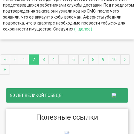
представившихся работниками службы доставки. Под предлогом
подтверждения заказа они узнали код из СМС, после чего
заявили, что ее аккаунт якобы взломан. Аферисты убедили
подростка, что в квартире необходимо провести «обыск» для
сохранности имущества. Следуя их
(...далее)
1
2
3
4
...
6
7
8
9
10
80 ЛЕТ ВЕЛИКОЙ ПОБЕДЕ!
Полезные ссылки