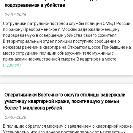
подозреваемая в убийстве
29-07-2026
Сотрудники патрульно-постовой службы полиции ОМВД России
по району Преображенское г. Москвы задержали женщину,
подозреваемую в совершении убийства своего сожителя.
В территориальный отдел полиции поступило сообщение о
ножевом ранении в квартире на Открытом шоссе. Прибывшие на
место сотрудники полиции обнаружили тело мужчины с
признаками насильственной смерти. В квартире на месте
(...далее)
Оперативники Восточного округа столицы задержали
участницу квартирной кражи, похитившую у семьи
более 1 миллиона рублей
27-07-2026
В полицию обратился москвич с заявлением о квартирной краже.
Установлено, что его дочери поступил звонок от неизвестных,