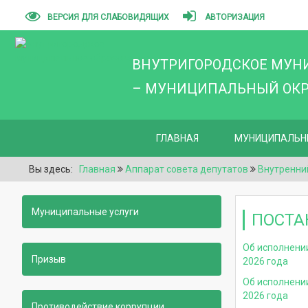
ВЕРСИЯ ДЛЯ СЛАБОВИДЯЩИХ
АВТОРИЗАЦИЯ
ВНУТРИГОРОДСКОЕ МУН
– МУНИЦИПАЛЬНЫЙ ОКРУ
ГЛАВНАЯ
МУНИЦИПАЛЬН
Вы здесь:
Главная
Аппарат совета депутатов
Внутренни
Муниципальные услуги
ПОСТА
Об исполнени
Призыв
2026 года
Об исполнени
2026 года
Противодействие коррупции