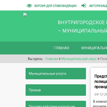
ВЕРСИЯ ДЛЯ СЛАБОВИДЯЩИХ
АВТОРИЗАЦ
ВНУТРИГОРОДСКОЕ
– МУНИЦИПАЛЬНЫЙ 
ГЛАВНАЯ
МУНИЦИПАЛЬН
Вы здесь:
Главная
Муниципальный округ
Пол
Муниципальные услуги
Предст
полице
провод
Призыв
04-12-2
В комна
вручили
Противодействие коррупции