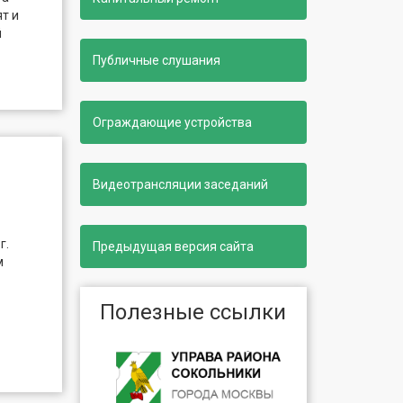
т и
й
Публичные слушания
Ограждающие устройства
Видеотрансляции заседаний
г.
Предыдущая версия сайта
м
Полезные ссылки