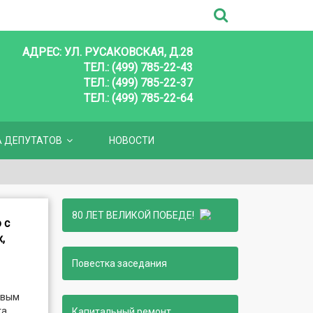
АДРЕС: УЛ. РУСАКОВСКАЯ, Д.28
ТЕЛ.: (499) 785-22-43
ТЕЛ.: (499) 785-22-37
ТЕЛ.: (499) 785-22-64
А ДЕПУТАТОВ
НОВОСТИ
80 ЛЕТ ВЕЛИКОЙ ПОБЕДЕ!
 с
,
Повестка заседания
овым
га
Капитальный ремонт