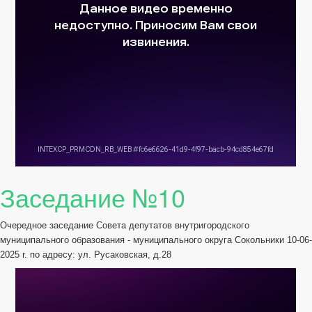
Заседание №10
Очередное заседание Совета депутатов внутригородского
муниципального образования - муниципального округа Сокольники 10-06-
2025 г. по адресу: ул. Русаковская, д.28