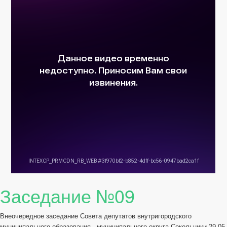
Заседание №09
Внеочередное заседание Совета депутатов внутригородского
муниципального образования - муниципального округа Сокольники 29-05-