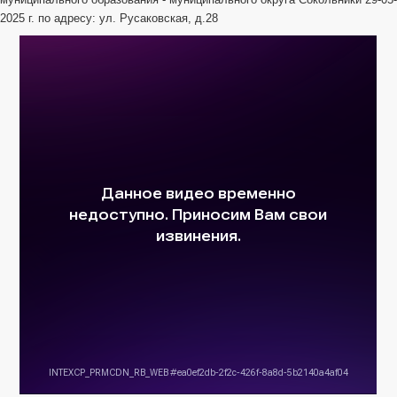
2025 г. по адресу: ул. Русаковская, д.28