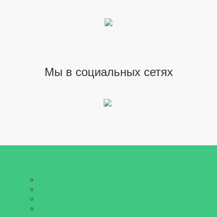
Мы в социальных сетях
Главная
Муниципальный округ
Совет депутатов
Нормативно-правовые документы
График приема депутатов
Отчеты депутатов
Профильные комиссии СД