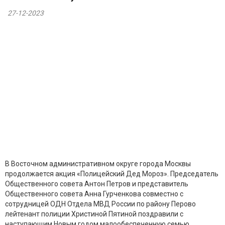
27-12-2023
В Восточном административном округе города Москвы
продолжается акция «Полицейский Дед Мороз». Председатель
Общественного совета Антон Петров и представитель
Общественного совета Анна Гурченкова совместно с
сотрудницей ОДН Отдела МВД России по району Перово
лейтенант полиции Христиной Пятиной поздравили с
наступающим Новым годом малообеспеченную семью.