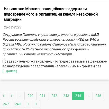
На востоке Москвы полицейские задержали
подозреваемого в организации канала незаконной
миграции
26-12-2023
Сотрудники Главного управления уголовного розыска МВД
России во взаимодействии с оперативниками УВД по ВАО и
Отдела МВД России по району Северное Измайлово установили
причастность 26-летнего иностранного гражданина к
организации канала незаконной миграции.
Предварительно установлено, что подозреваемый за денежное
вознаграждение предоставлял нелегальным мигрантам без
(...далее)
...
240
241
242
243
244
...
246
247
248