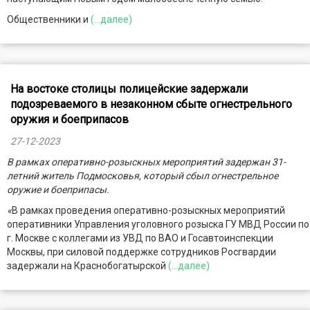
Общественники и
(...далее)
На востоке столицы полицейские задержали
подозреваемого в незаконном сбыте огнестрельного
оружия и боеприпасов
27-12-2023
В рамках оперативно-розыскных мероприятий задержан 31-
летний житель Подмосковья, который сбыл огнестрельное
оружие и боеприпасы.
«
В рамках проведения оперативно-розыскных мероприятий
оперативники Управления уголовного розыска ГУ МВД России по
г. Москве с коллегами из УВД по ВАО и Госавтоинспекции
Москвы, при силовой поддержке сотрудников Росгвардии
задержали на Краснобогатырской
(...далее)