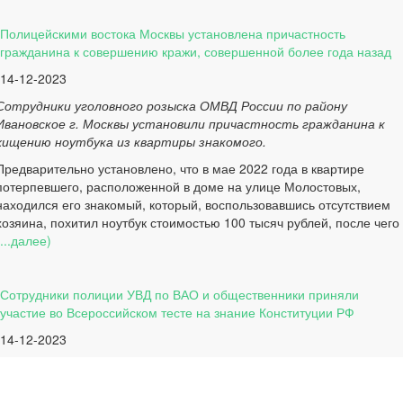
Полицейскими востока Москвы установлена причастность
гражданина к совершению кражи, совершенной более года назад
14-12-2023
Сотрудники уголовного розыска ОМВД России по району
Ивановское г. Москвы установили причастность гражданина к
хищению ноутбука из квартиры знакомого.
Предварительно установлено, что в мае 2022 года в квартире
потерпевшего, расположенной в доме на улице Молостовых,
находился его знакомый, который, воспользовавшись отсутствием
хозяина, похитил ноутбук стоимостью 100 тысяч рублей, после чего
(...далее)
Сотрудники полиции УВД по ВАО и общественники приняли
участие во Всероссийском тесте на знание Конституции РФ
14-12-2023