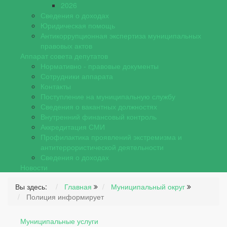
2026
Сведения о доходах
Юридическая помощь
Антикоррупционная экспертиза муниципальных
правовых актов
Аппарат совета депутатов
Нормативно - правовые документы
Сотрудники аппарата
Контакты
Поступление на муниципальную службу
Сведения о вакантных должностях
Внутренний финансовый контроль
Аккредитация СМИ
Профилактика проявлений экстремизма и
антитеррористической деятельности
Сведения о доходах
Новости
Вы здесь:
Главная
Муниципальный округ
Полиция информирует
Муниципальные услуги