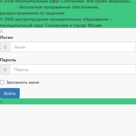
© 2026 Муниципальный округ Сокольники. Все права защищены.
Joomla!
- бесплатное программное обеспечение,
распространяемое по лицензии
GNU General Public License
.
© 2026
внутригородское муниципальное образование –
муниципальный округ Сокольники в городе Москве
X
Логин
Пароль
Запомнить меня
Войти