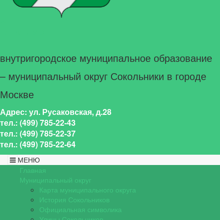
НА ГЛАВНУЮ
внутригородское муниципальное образование
– муниципальный округ Сокольники в городе
Москве
Адрес: ул. Русаковская, д.28
тел.: (499) 785-22-43
тел.: (499) 785-22-37
тел.: (499) 785-22-64
МЕНЮ
Главная
Муниципальный округ
Карта муниципального округа
История Сокольников
Официальная символика
Улицы Сокольников