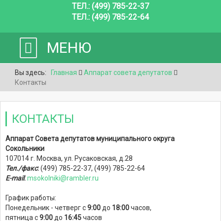
ТЕЛ.: (499) 785-22-37
ТЕЛ.: (499) 785-22-64
МЕНЮ
Вы здесь:
Главная
Аппарат совета депутатов
Контакты
КОНТАКТЫ
Аппарат Совета депу
татов муниципального округа
Сокольники
107014 г. Москва, ул. Русаковская, д.28
Тел./факс
:
(499) 785-22-37, (499) 785-22-64
E-mail
:
msokolniki@rambler.ru
График работы:
Понедельник - четверг с
9:00
до
18:00
часов,
пятница с
9:00
до
16:45
часов