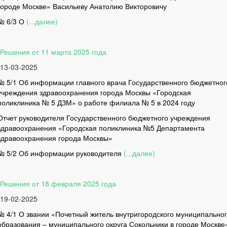
городе Москве» Васильеву Анатолию Викторовичу
№ 6/3 О
(...далее)
Решения от 11 марта 2025 года
13-03-2025
№ 5/1 Об информации главного врача Государственного бюджетног
учреждения здравоохранения города Москвы «Городская
поликлиника № 5 ДЗМ» о работе филиала № 5 в 2024 году
Отчет руководителя Государственного бюджетного учреждения
здравоохранения «Городская поликлиника №5 Департамента
здравоохранения города Москвы»
№ 5/2 Об информации руководителя
(...далее)
Решения от 18 февраля 2025 года
19-02-2025
№ 4/1 О звании «Почетный житель внутригородского муниципально
образования – муниципального округа Сокольники в городе Москве