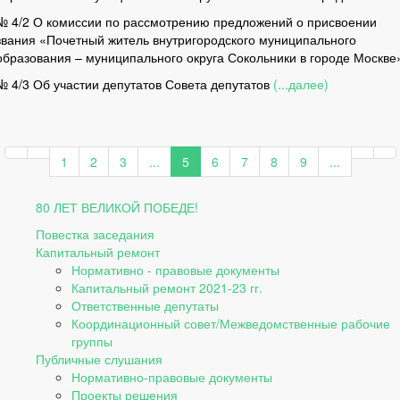
№ 4/2 О комиссии по рассмотрению предложений о присвоении
звания «Почетный житель внутригородского муниципального
образования – муниципального округа Сокольники в городе Москве
№ 4/3 Об участии депутатов Совета депутатов
(...далее)
1
2
3
...
5
6
7
8
9
...
80 ЛЕТ ВЕЛИКОЙ ПОБЕДЕ!
Повестка заседания
Капитальный ремонт
Нормативно - правовые документы
Капитальный ремонт 2021-23 гг.
Ответственные депутаты
Координационный совет/Межведомственные рабочие
группы
Публичные слушания
Нормативно-правовые документы
Проекты решения