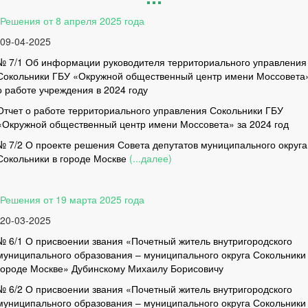
Решения от 8 апреля 2025 года
09-04-2025
№ 7/1 Об информации руководителя территориального управления
Сокольники ГБУ «Окружной общественный центр имени Моссовета
о работе учреждения в 2024 году
Отчет о работе территориального управления Сокольники ГБУ
«Окружной общественный центр имени Моссовета» за 2024 год
№ 7/2 О проекте решения Совета депутатов муниципального округа
Сокольники в городе Москве
(...далее)
Решения от 19 марта 2025 года
20-03-2025
№ 6/1 О присвоении звания «Почетный житель внутригородского
муниципального образования – муниципального округа Сокольники
городе Москве» Дубинскому Михаилу Борисовичу
№ 6/2 О присвоении звания «Почетный житель внутригородского
муниципального образования – муниципального округа Сокольники