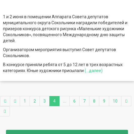
1 и 2 июня в помещении Аппарата Совета депутатов
муниципального округа Сокольники наградили победителей и
призеров конкурса детского рисунка «Маленькие художники
Сокольников», посвященного Международному дню защиты
детей.
Организатором мероприятия выступил Совет депутатов
Сокольников.
В конкурсе приняли ребята от 5 до 12 лет в трех возрастных
категориях. Юные художники присылали
(...далее)
1
2
3
4
...
6
7
8
9
10