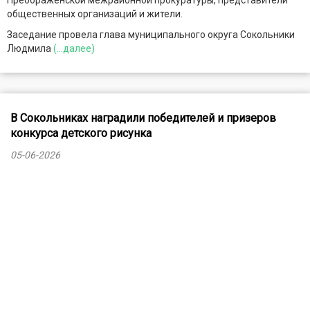
Преображенской межрайонной прокуратуры, представители
общественных организаций и жители.
Заседание провела глава муниципального округа Сокольники
Людмила
(...далее)
В Сокольниках наградили победителей и призеров
конкурса детского рисунка
05-06-2026