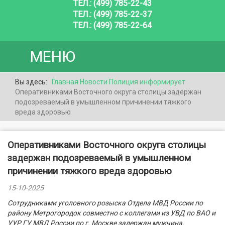
ТЕЛ.: (499) 785-22-43
ТЕЛ.: (499) 785-22-37
ТЕЛ.: (499) 785-22-64
МЕНЮ
Вы здесь:
Главная
Новости
Полиция информирует
Оперативниками Восточного округа столицы задержан
подозреваемый в умышленном причинении тяжкого
вреда здоровью
Оперативниками Восточного округа столицы
задержан подозреваемый в умышленном
причинении тяжкого вреда здоровью
15-10-2025
Сотрудниками уголовного розыска Отдела МВД России по
району Метрогородок совместно с коллегами из УВД по ВАО и
УУР ГУ МВД России по г. Москве задержан мужчина,