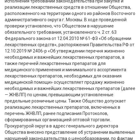
исполнения требований законодательства при закупке и
реализации лекарственных средств в отношении Общества,
расположенного на территории одного из районов Восточного
административного округа г. Москвы. В ходе проведенной
проверки установлено, что Обществом в нарушение
обязательного требования, установленного ч. 2 ст. 63
Федерального закона от 12.04.2010 № 61-ФЗ «Об обращении
лекарственных средств», распоряжения Правительства РФ от
12.10.2019 № 2406-р «Об утверждении перечня жизненно
необходимых и важнейших лекарственных препаратов, а
также перечней лекарственных препаратов для
медицинского применения и минимального ассортимента
лекарственных препаратов, необходимых для оказания
медицинской помощи» осуществляет продажу жизненно
необходимых и важнейших лекарственных препаратов (далее
— ЖНВЛП) по ценам, превышающим установленные
предельные розничные цены. Также Общество допускает
реализацию лекарственных препаратов, включенных в
перечень ЖНВЛП, ранее подписания Протоколов,
сформированных организацией оптовой торговли.
Прокуратурой округа в адрес генерального директора
Общества внесено представление об устранении выявленных
нарушений законодательства о ценообразовании, по фактам