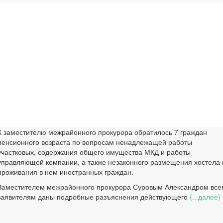
К заместителю межрайонного прокурора обратилось 7 граждан
пенсионного возраста по вопросам ненадлежащей работы
участковых, содержания общего имущества МКД и работы
управляющей компании, а также незаконного размещения хостела 
проживания в нем иностранных граждан.
Заместителем межрайонного прокурора Суровым Александром все
заявителям даны подробные разъяснения действующего
(...далее)