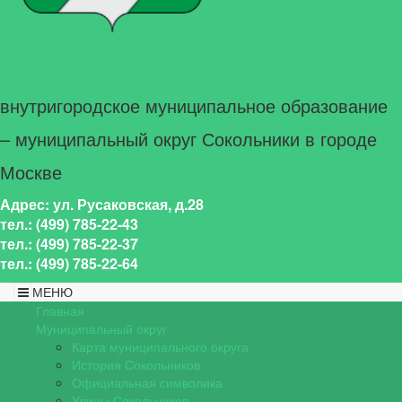
НА ГЛАВНУЮ
внутригородское муниципальное образование
– муниципальный округ Сокольники в городе
Москве
Адрес: ул. Русаковская, д.28
тел.: (499) 785-22-43
тел.: (499) 785-22-37
тел.: (499) 785-22-64
МЕНЮ
Главная
Муниципальный округ
Карта муниципального округа
История Сокольников
Официальная символика
Улицы Сокольников