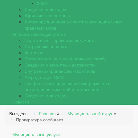
2026
Сведения о доходах
Юридическая помощь
Антикоррупционная экспертиза муниципальных
правовых актов
Аппарат совета депутатов
Нормативно - правовые документы
Сотрудники аппарата
Контакты
Поступление на муниципальную службу
Сведения о вакантных должностях
Внутренний финансовый контроль
Аккредитация СМИ
Профилактика проявлений экстремизма и
антитеррористической деятельности
Сведения о доходах
Новости
Вы здесь:
Главная
Муниципальный округ
Прокуратура сообщает
Муниципальные услуги