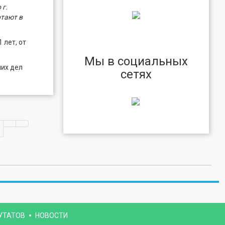
 г.
отают в
 лет, от
Мы в социальных
них дел
сетях
УТАТОВ
НОВОСТИ