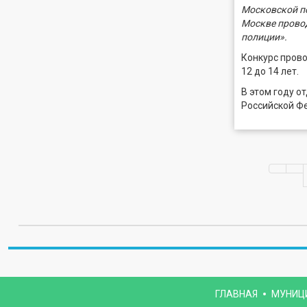
Московской по
Москве провод
полиции».
Конкурс провод
12 до 14 лет.
В этом году о
Российской Ф
ГЛАВНАЯ
МУНИЦ