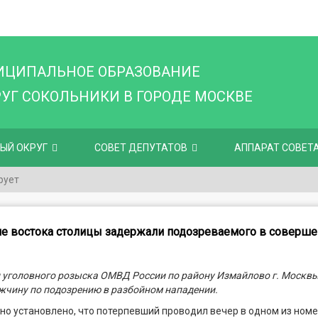
ИЦИПАЛЬНОЕ ОБРАЗОВАНИЕ
Г СОКОЛЬНИКИ В ГОРОДЕ МОСКВЕ
ЫЙ ОКРУГ
СОВЕТ ДЕПУТАТОВ
АППАРАТ СОВЕТ
рует
е востока столицы задержали подозреваемого в соверше
 уголовного розыска ОМВД России по району Измайлово г. Москв
жчину по подозрению в разбойном нападении.
о установлено, что потерпевший проводил вечер в одном из ном