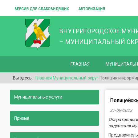
ВЕРСИЯ ДЛЯ СЛАБОВИДЯЩИХ
АВТОРИЗАЦИЯ
ВНУТРИГОРОДСКОЕ МУН
– МУНИЦИПАЛЬНЫЙ ОКРУ
ГЛАВНАЯ
МУНИЦИПАЛЬН
Вы здесь:
Главная
Муниципальный округ
Полиция информи
Муниципальные услуги
Полицейски
27-09-2023
Призыв
Оперативники
задержали му
Предварительн