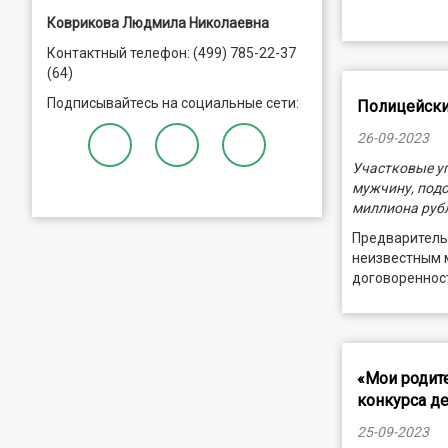
Коврикова Людмила Николаевна
Контактный телефон: (499) 785-22-37
(64)
Подписывайтесь на социальные сети:
Полицейски
26-09-2023
Участковые у
мужчину, под
миллиона руб
Предварительн
неизвестным 
договореннос
«Мои родите
конкурса де
25-09-2023