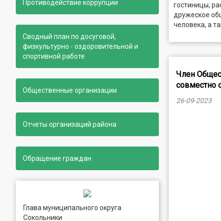
Противодействие коррупции
гостиницы, ра
дружеское об
человека, а т
Сводный план по досуговой,
физкультурно - оздоровительной и
спортивной работе
Член Общес
совместно 
Общественные организации
26-09-2023
Отчеты организаций района
Обращение граждан
Глава муниципального округа
Сокольники