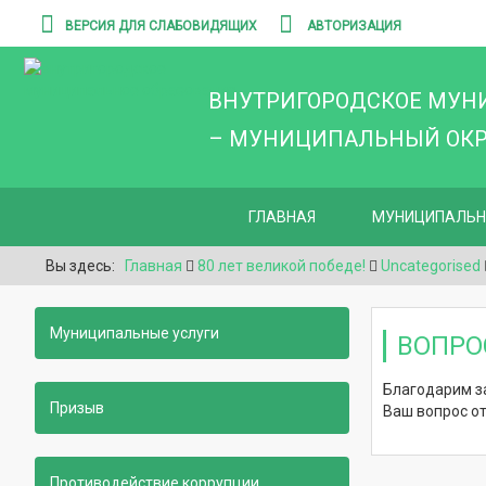
ВЕРСИЯ ДЛЯ СЛАБОВИДЯЩИХ
АВТОРИЗАЦИЯ
ВНУТРИГОРОДСКОЕ МУН
– МУНИЦИПАЛЬНЫЙ ОКРУ
ГЛАВНАЯ
МУНИЦИПАЛЬН
Вы здесь:
Главная
80 лет великой победе!
Uncategorised
Муниципальные услуги
ВОПРО
Благодарим з
Призыв
Ваш вопрос о
Противодействие коррупции