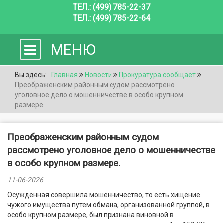
ТЕЛ.: (499) 785-22-37
ТЕЛ.: (499) 785-22-64
МЕНЮ
Вы здесь:
Главная
Новости
Прокуратура сообщает
Преображенским районным судом рассмотрено
уголовное дело о мошенничестве в особо крупном
размере.
Преображенским районным судом
рассмотрено уголовное дело о мошенничестве
в особо крупном размере.
11-06-2026
Осужденная совершила мошенничество, то есть хищение
чужого имущества путем обмана, организованной группой, в
особо крупном размере, был признана виновной в