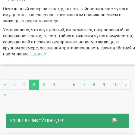
Осужденный совершил кражу, то есть тайное хищение чужого
имущества, совершенное с незаконным проникновением в
жилище, в крупном размере.
Установлено, что осужденный, имея умысел, направленный на
совершение кражи, то есть тайного хищения чужого имущества,
совершенной с незаконным проникновением в жилище, в
крупном размере, осознавая противоправность своих действий и
наступление
(...далее)
1
2
3
4
...
6
7
8
9
10
80 ЛЕТ ВЕЛИКОЙ ПОБЕДЕ!