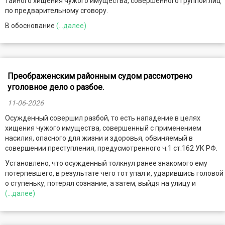
тайного хищения чужого имущества, совершенного группой лиц
по предварительному сговору.
В обоснование
(...далее)
Преображенским районным судом рассмотрено
уголовное дело о разбое.
11-06-2026
Осужденный совершил разбой, то есть нападение в целях
хищения чужого имущества, совершенный с применением
насилия, опасного для жизни и здоровья, обвиняемый в
совершении преступления, предусмотренного ч.1 ст.162 УК РФ.
Установлено, что осужденный толкнул ранее знакомого ему
потерпевшего, в результате чего тот упал и, ударившись головой
о ступеньку, потерял сознание, а затем, выйдя на улицу и
(...далее)