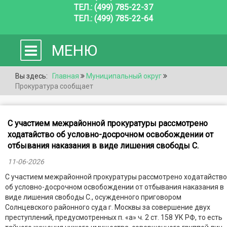
ТЕЛ.: (499) 785-22-37
ТЕЛ.: (499) 785-22-64
МЕНЮ
Вы здесь:
Главная
Муниципальный округ
Прокуратура сообщает
С участием межрайонной прокуратуры рассмотрено
ходатайство об условно-досрочном освобождении от
отбывания наказания в виде лишения свободы С.
11-06-2026
С участием межрайонной прокуратуры рассмотрено ходатайство
об условно-досрочном освобождении от отбывания наказания в
виде лишения свободы С., осужденного приговором
Солнцевского районного суда г. Москвы за совершение двух
преступлений, предусмотренных п. «а» ч. 2 ст. 158 УК РФ, то есть