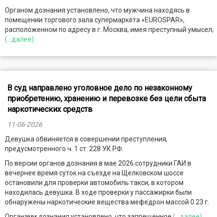
Органом дознания установлено, что мужчина находясь в
помещении торгового зала супермаркета «EUROSPAR»,
расположенном по адресу в г. Москва, имея преступный умысел,
(...далее)
В суд направлено уголовное дело по незаконному
приобретению, хранению и перевозке без цели сбыта
наркотических средств
11-06-2026
Девушка обвиняется в совершении преступления,
предусмотренного ч. 1 ст. 228 УК РФ.
По версии органов дознания в мае 2026 сотрудники ГАИ в
вечернее время суток на съезде на Щелковском шоссе
остановили для проверки автомобиль такси, в котором
находилась девушка. В ходе проверки у пассажирки были
обнаружены наркотические вещества мефедрон массой 0.23 г.
Органами дознания установлено, что запрещенное
(...далее)