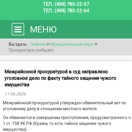
ТЕЛ.: (499) 785-22-37
ТЕЛ.: (499) 785-22-64
МЕНЮ
Вы здесь:
Главная
Муниципальный округ
Прокуратура сообщает
Межрайонной прокуратурой в суд направлено
уголовное дело по факту тайного хищения чужого
имущества
11-06-2026
Межрайонной прокуратурой утвержден обвинительный акт по
уголовному делу в отношении местного жителя.
Он обвиняется в совершении преступления, предусмотренного ч.
1 ст. 158 УК РФ (Кража, то есть тайное хищение чужого
имущества).