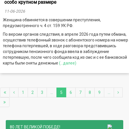
особо крупном размере
11-06-2026
Женщина обвиняется в совершении преступления,
предусмотренного ч. 4 ст. 159 УК РФ.
По версии органов следствия, в апреле 2026 года путем обмана,
осуществив телефонный звонок с абонентского номера на номер
телефона потерпевшей, в ходе разговора представившись
сотрудником пенсионного фонда ввела в заблуждение
потерпевшую, после чего сообщила код из смс и с ее банковской
карты были сняты денежные
(...далее)
1
2
3
...
5
6
7
8
9
...
80 ЛЕТ ВЕЛИКОЙ ПОБЕДЕ!